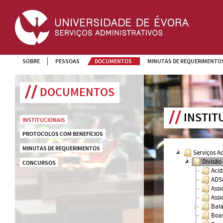
SOBRE
PESSOAS
DOCUMENTOS
MINUTAS DE REQUERIMENTO
DOCUMENTOS
INSTIT
INSTITUCIONAIS
PROTOCOLOS COM BENEFÍCIOS
MINUTAS DE REQUERIMENTOS
Serviços A
Divisão
CONCURSOS
Acid
ADSE
Assi
Assi
Bala
Boa