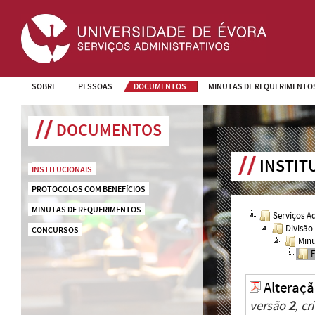
SOBRE
PESSOAS
DOCUMENTOS
MINUTAS DE REQUERIMENTO
DOCUMENTOS
INSTIT
INSTITUCIONAIS
PROTOCOLOS COM BENEFÍCIOS
MINUTAS DE REQUERIMENTOS
Serviços A
Divisão
CONCURSOS
Minu
F
Alteraçã
versão
2
, c