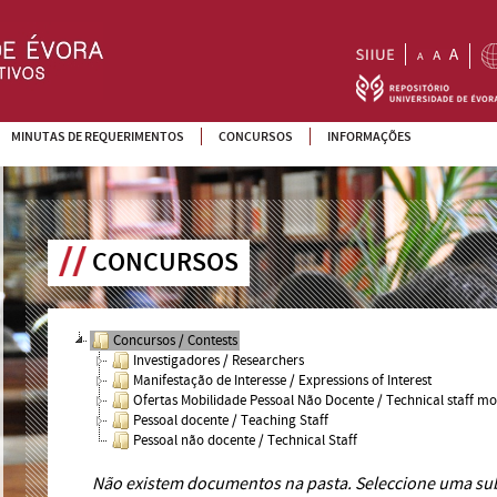
MINUTAS DE REQUERIMENTOS
CONCURSOS
INFORMAÇÕES
CONCURSOS
Concursos / Contests
Investigadores / Researchers
Manifestação de Interesse / Expressions of Interest
Ofertas Mobilidade Pessoal Não Docente / Technical staff mob
Pessoal docente / Teaching Staff
Pessoal não docente / Technical Staff
Não existem documentos na pasta. Seleccione uma su