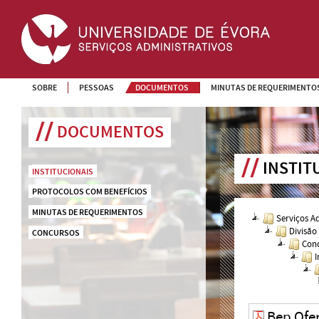
SOBRE
PESSOAS
DOCUMENTOS
MINUTAS DE REQUERIMENTO
DOCUMENTOS
INSTIT
INSTITUCIONAIS
PROTOCOLOS COM BENEFÍCIOS
MINUTAS DE REQUERIMENTOS
Serviços A
Divisão
CONCURSOS
Conc
I
Bep Ofe