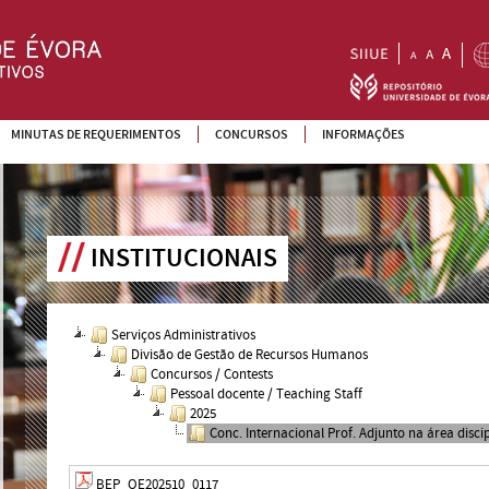
MINUTAS DE REQUERIMENTOS
CONCURSOS
INFORMAÇÕES
INSTITUCIONAIS
Serviços Administrativos
Divisão de Gestão de Recursos Humanos
Concursos / Contests
Pessoal docente / Teaching Staff
2025
Conc. Internacional Prof. Adjunto na área disc
BEP_OE202510_0117