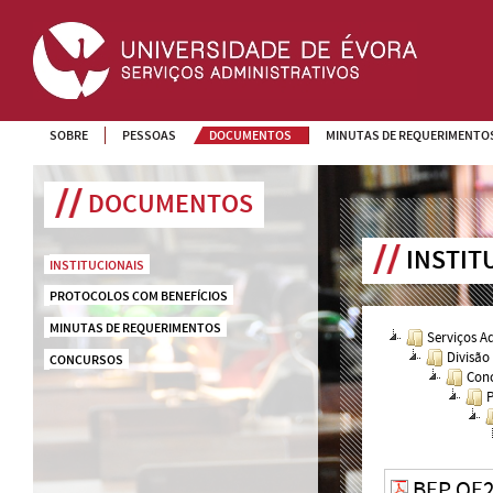
SOBRE
PESSOAS
DOCUMENTOS
MINUTAS DE REQUERIMENTO
DOCUMENTOS
INSTIT
INSTITUCIONAIS
PROTOCOLOS COM BENEFÍCIOS
MINUTAS DE REQUERIMENTOS
Serviços A
Divisão
CONCURSOS
Conc
P
BEP OE2