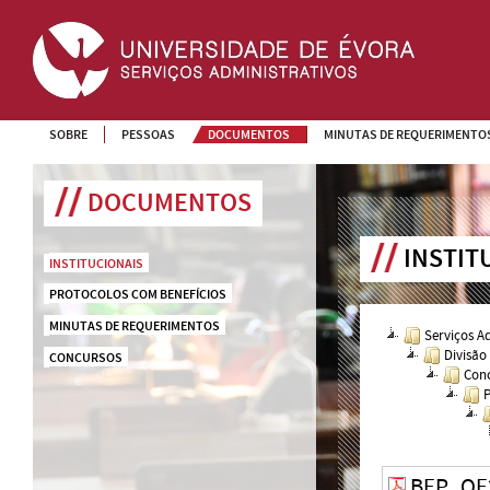
SOBRE
PESSOAS
DOCUMENTOS
MINUTAS DE REQUERIMENTO
DOCUMENTOS
INSTIT
INSTITUCIONAIS
PROTOCOLOS COM BENEFÍCIOS
MINUTAS DE REQUERIMENTOS
Serviços A
Divisão
CONCURSOS
Conc
P
BEP_OE