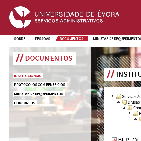
SOBRE
PESSOAS
DOCUMENTOS
MINUTAS DE REQUERIMENTO
DOCUMENTOS
INSTIT
INSTITUCIONAIS
PROTOCOLOS COM BENEFÍCIOS
MINUTAS DE REQUERIMENTOS
Serviços A
Divisão
CONCURSOS
Conc
P
BEP_OE