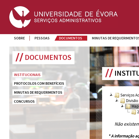
SOBRE
PESSOAS
DOCUMENTOS
MINUTAS DE REQUERIMENTO
DOCUMENTOS
INSTIT
INSTITUCIONAIS
PROTOCOLOS COM BENEFÍCIOS
MINUTAS DE REQUERIMENTOS
Serviços A
Divisão
CONCURSOS
Mapa
Não existe
* A informação aq