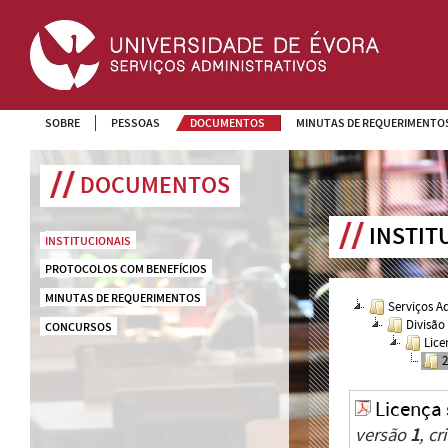
SOBRE
PESSOAS
DOCUMENTOS
MINUTAS DE REQUERIMENTO
DOCUMENTOS
INSTIT
INSTITUCIONAIS
PROTOCOLOS COM BENEFÍCIOS
MINUTAS DE REQUERIMENTOS
Serviços A
Divisão
CONCURSOS
Lice
Licença
versão
1
, c