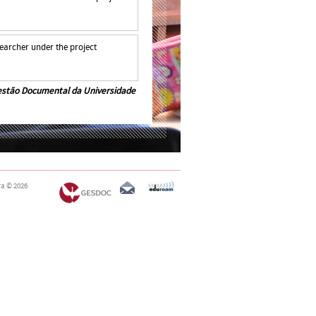
searcher under the project
estão Documental da Universidade
ra
© 2026