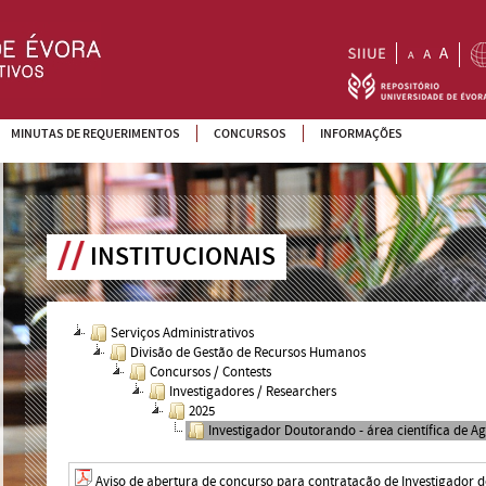
MINUTAS DE REQUERIMENTOS
CONCURSOS
INFORMAÇÕES
INSTITUCIONAIS
Serviços Administrativos
Divisão de Gestão de Recursos Humanos
Concursos / Contests
Investigadores / Researchers
2025
Investigador Doutorando - área científica de Ag
Aviso de abertura de concurso para contratação de Investigador 