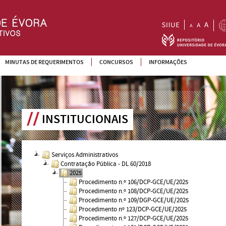
MINUTAS DE REQUERIMENTOS
CONCURSOS
INFORMAÇÕES
INSTITUCIONAIS
Serviços Administrativos
Contratação Pública - DL 60/2018
2025
Procedimento n.º 106/DCP-GCE/UE/2025
Procedimento n.º 108/DCP-GCE/UE/2025
Procedimento n.º 109/DGP-GCE/UE/2025
Procedimento nº 123/DCP-GCE/UE/2025
Procedimento n.º 127/DCP-GCE/UE/2025