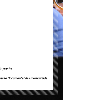
b-pasta
estão Documental da Universidade