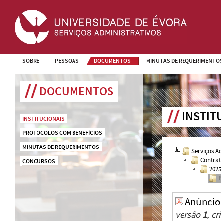
SOBRE
PESSOAS
DOCUMENTOS
MINUTAS DE REQUERIMENTO
DOCUMENTOS
INSTIT
INSTITUCIONAIS
PROTOCOLOS COM BENEFÍCIOS
MINUTAS DE REQUERIMENTOS
Serviços A
Contrat
CONCURSOS
202
Anúncio
versão
1
, c