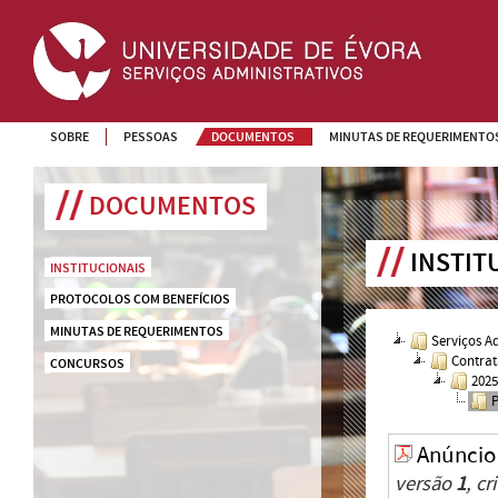
SOBRE
PESSOAS
DOCUMENTOS
MINUTAS DE REQUERIMENTO
DOCUMENTOS
INSTIT
INSTITUCIONAIS
PROTOCOLOS COM BENEFÍCIOS
MINUTAS DE REQUERIMENTOS
Serviços A
Contrat
CONCURSOS
202
Anúncio
versão
1
, c