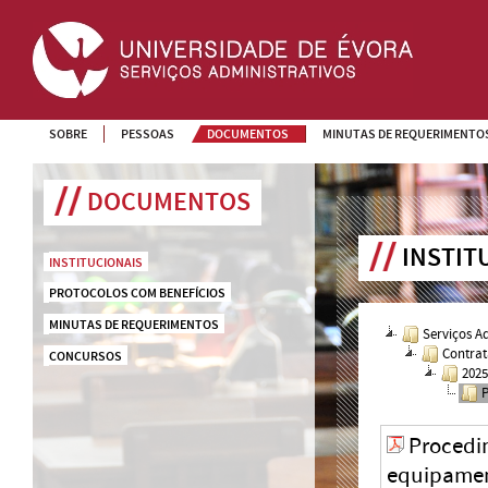
SOBRE
PESSOAS
DOCUMENTOS
MINUTAS DE REQUERIMENTO
DOCUMENTOS
INSTIT
INSTITUCIONAIS
PROTOCOLOS COM BENEFÍCIOS
MINUTAS DE REQUERIMENTOS
Serviços A
Contrat
CONCURSOS
202
Procedi
equipament