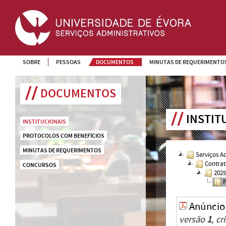
SOBRE
PESSOAS
DOCUMENTOS
MINUTAS DE REQUERIMENTO
DOCUMENTOS
INSTIT
INSTITUCIONAIS
PROTOCOLOS COM BENEFÍCIOS
MINUTAS DE REQUERIMENTOS
Serviços A
Contrat
CONCURSOS
202
Anúncio
versão
1
, c