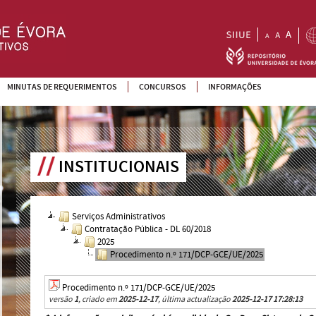
MINUTAS DE REQUERIMENTOS
CONCURSOS
INFORMAÇÕES
INSTITUCIONAIS
Serviços Administrativos
Contratação Pública - DL 60/2018
2025
Procedimento n.º 171/DCP-GCE/UE/2025
Procedimento n.º 171/DCP-GCE/UE/2025
versão
1
, criado em
2025-12-17
, última actualização
2025-12-17 17:28:13