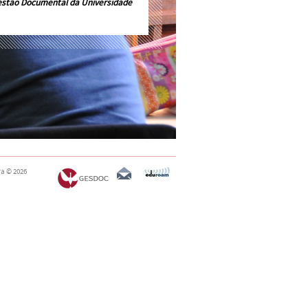
estão Documental da Universidade
ra
© 2026