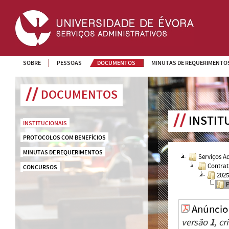
SOBRE
PESSOAS
DOCUMENTOS
MINUTAS DE REQUERIMENTO
DOCUMENTOS
INSTIT
INSTITUCIONAIS
PROTOCOLOS COM BENEFÍCIOS
MINUTAS DE REQUERIMENTOS
Serviços A
Contrat
CONCURSOS
202
Anúncio
versão
1
, c