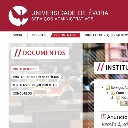
SOBRE
PESSOAS
DOCUMENTOS
MINUTAS DE REQUERIMENTO
DOCUMENTOS
INSTIT
INSTITUCIONAIS
PROTOCOLOS COM BENEFÍCIOS
MINUTAS DE REQUERIMENTOS
Serviços A
Contrat
CONCURSOS
202
Anúncio
versão
1
, c