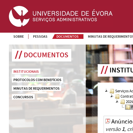
SOBRE
PESSOAS
DOCUMENTOS
MINUTAS DE REQUERIMENTO
DOCUMENTOS
INSTIT
INSTITUCIONAIS
PROTOCOLOS COM BENEFÍCIOS
MINUTAS DE REQUERIMENTOS
Serviços A
Contrat
CONCURSOS
202
Anúncio
versão
1
, c