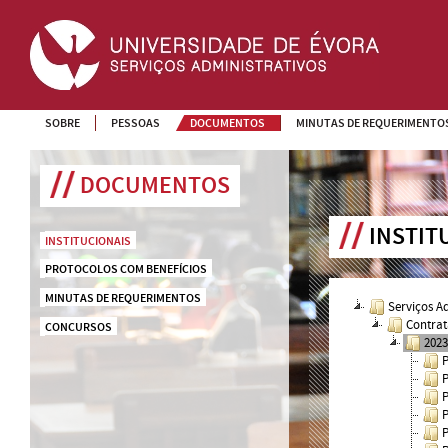
SOBRE
PESSOAS
DOCUMENTOS
MINUTAS DE REQUERIMENTO
DOCUMENTOS
INSTIT
INSTITUCIONAIS
PROTOCOLOS COM BENEFÍCIOS
MINUTAS DE REQUERIMENTOS
Serviços A
Contrat
CONCURSOS
202