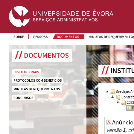
SOBRE
PESSOAS
DOCUMENTOS
MINUTAS DE REQUERIMENTO
DOCUMENTOS
INSTIT
INSTITUCIONAIS
PROTOCOLOS COM BENEFÍCIOS
MINUTAS DE REQUERIMENTOS
Serviços A
Contrat
CONCURSOS
202
Anúncio
versão
1
, c