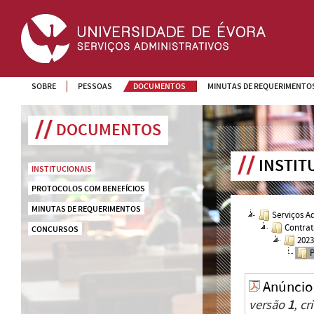
SOBRE
PESSOAS
DOCUMENTOS
MINUTAS DE REQUERIMENTO
DOCUMENTOS
INSTIT
INSTITUCIONAIS
PROTOCOLOS COM BENEFÍCIOS
MINUTAS DE REQUERIMENTOS
Serviços A
Contrat
CONCURSOS
202
Anúncio
versão
1
, c