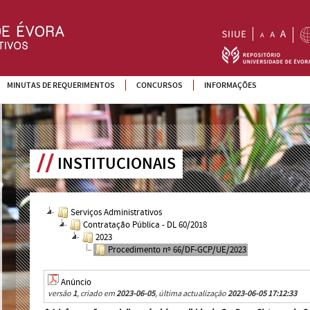
MINUTAS DE REQUERIMENTOS
CONCURSOS
INFORMAÇÕES
INSTITUCIONAIS
Serviços Administrativos
Contratação Pública - DL 60/2018
2023
Procedimento nº 66/DF-GCP/UE/2023
Anúncio
versão
1
, criado em
2023-06-05
, última actualização
2023-06-05 17:12:33