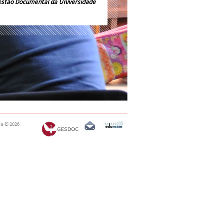
estão Documental da Universidade
ra
© 2026