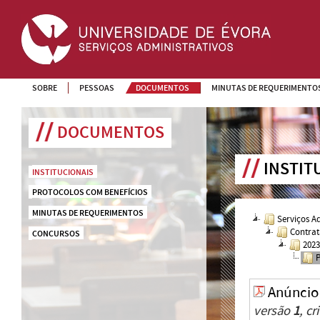
SOBRE
PESSOAS
DOCUMENTOS
MINUTAS DE REQUERIMENTO
DOCUMENTOS
INSTIT
INSTITUCIONAIS
PROTOCOLOS COM BENEFÍCIOS
MINUTAS DE REQUERIMENTOS
Serviços A
Contrat
CONCURSOS
202
Anúncio
versão
1
, c