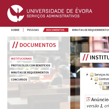
SOBRE
PESSOAS
DOCUMENTOS
MINUTAS DE REQUERIMENTO
DOCUMENTOS
INSTIT
INSTITUCIONAIS
PROTOCOLOS COM BENEFÍCIOS
MINUTAS DE REQUERIMENTOS
Serviços A
Contrat
CONCURSOS
202
Anúncio
versão
1
, c