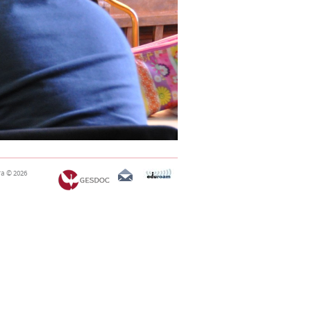
ra
© 2026