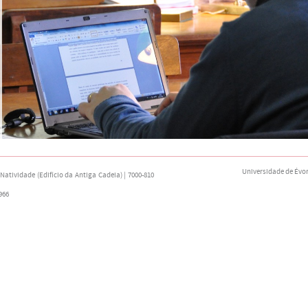
Universidade de Évo
atividade (Edifício da Antiga Cadeia) | 7000-810
966