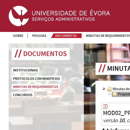
SOBRE
PESSOAS
DOCUMENTOS
MINUTAS DE REQUERIMENTO
DOCUMENTOS
MINUT
INSTITUCIONAIS
PROTOCOLOS COM BENEFÍCIOS
MINUTAS DE REQUERIMENTOS
Minutas de
Propost
CONCURSOS
MOD02_PR
versão
10
, 