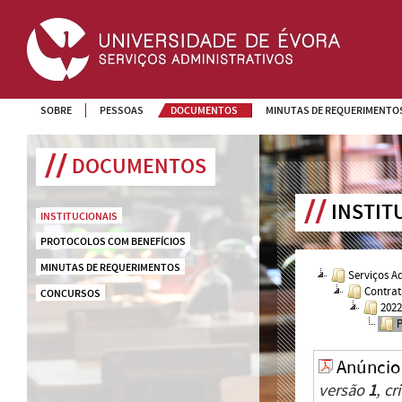
SOBRE
PESSOAS
DOCUMENTOS
MINUTAS DE REQUERIMENTO
DOCUMENTOS
INSTIT
INSTITUCIONAIS
PROTOCOLOS COM BENEFÍCIOS
MINUTAS DE REQUERIMENTOS
Serviços A
Contrat
CONCURSOS
202
Anúncio
versão
1
, c