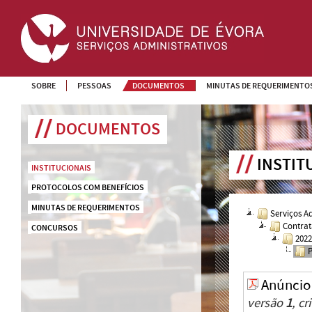
SOBRE
PESSOAS
DOCUMENTOS
MINUTAS DE REQUERIMENTO
DOCUMENTOS
INSTIT
INSTITUCIONAIS
PROTOCOLOS COM BENEFÍCIOS
MINUTAS DE REQUERIMENTOS
Serviços A
Contrat
CONCURSOS
202
Anúncio
versão
1
, c