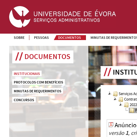
SOBRE
PESSOAS
DOCUMENTOS
MINUTAS DE REQUERIMENTO
DOCUMENTOS
INSTIT
INSTITUCIONAIS
PROTOCOLOS COM BENEFÍCIOS
MINUTAS DE REQUERIMENTOS
Serviços A
Contrat
CONCURSOS
202
Anúncio
versão
1
, c