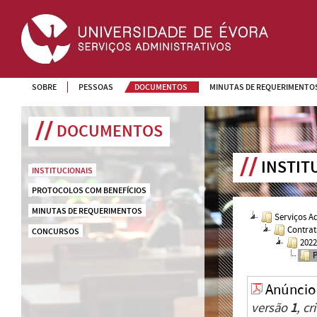
SOBRE
PESSOAS
DOCUMENTOS
MINUTAS DE REQUERIMENTO
DOCUMENTOS
INSTIT
INSTITUCIONAIS
PROTOCOLOS COM BENEFÍCIOS
MINUTAS DE REQUERIMENTOS
Serviços A
Contrat
CONCURSOS
202
Anúncio
versão
1
, c