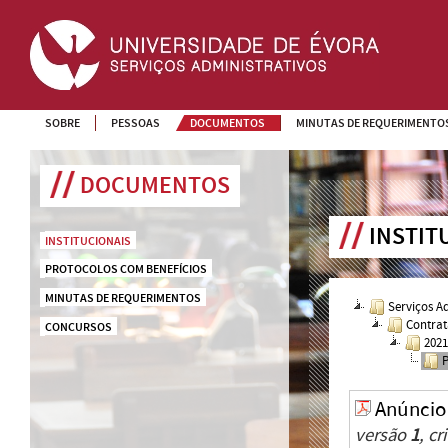
SOBRE
PESSOAS
DOCUMENTOS
MINUTAS DE REQUERIMENTO
DOCUMENTOS
INSTIT
INSTITUCIONAIS
PROTOCOLOS COM BENEFÍCIOS
MINUTAS DE REQUERIMENTOS
Serviços A
Contrat
CONCURSOS
202
Anúncio
versão
1
, c