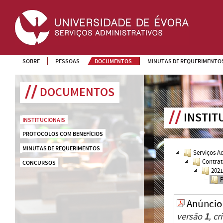
SOBRE
PESSOAS
DOCUMENTOS
MINUTAS DE REQUERIMENTO
DOCUMENTOS
INSTIT
INSTITUCIONAIS
PROTOCOLOS COM BENEFÍCIOS
MINUTAS DE REQUERIMENTOS
Serviços A
Contrat
CONCURSOS
202
Anúncio
versão
1
, c