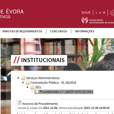
MINUTAS DE REQUERIMENTOS
CONCURSOS
INFORMAÇÕES
INSTITUCIONAIS
Serviços Administrativos
Contratação Pública - DL 60/2018
2021
Procedimento n.º 138/DF-GCP/UE/2021
Anúncio de Procedimento
versão
1
, criado em
2021-12-06
, última actualização
2021-12-06 14:58:26