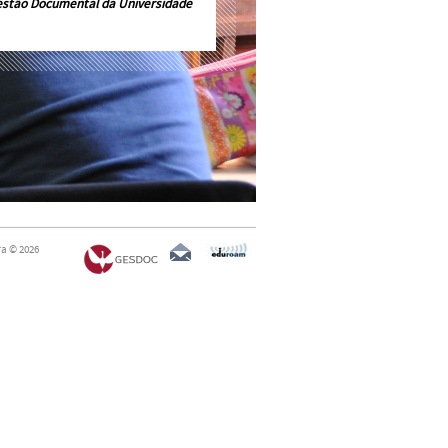
estão Documental da Universidade
ra
© 2026