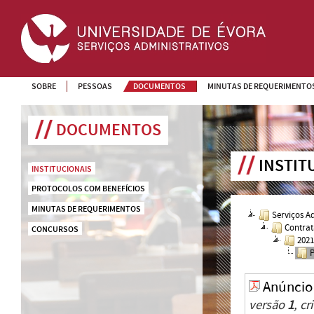
SOBRE
PESSOAS
DOCUMENTOS
MINUTAS DE REQUERIMENTO
DOCUMENTOS
INSTIT
INSTITUCIONAIS
PROTOCOLOS COM BENEFÍCIOS
MINUTAS DE REQUERIMENTOS
Serviços A
Contrat
CONCURSOS
202
Anúncio
versão
1
, c