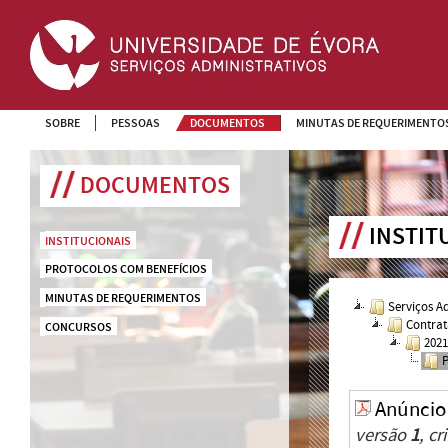
SOBRE
PESSOAS
DOCUMENTOS
MINUTAS DE REQUERIMENTO
DOCUMENTOS
INSTIT
INSTITUCIONAIS
PROTOCOLOS COM BENEFÍCIOS
MINUTAS DE REQUERIMENTOS
Serviços A
Contrat
CONCURSOS
202
Anúncio
versão
1
, c