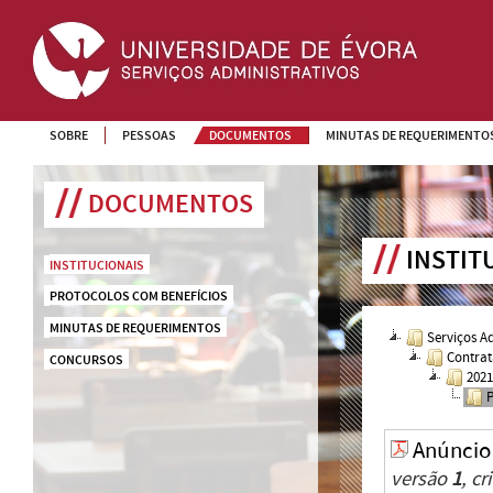
SOBRE
PESSOAS
DOCUMENTOS
MINUTAS DE REQUERIMENTO
DOCUMENTOS
INSTIT
INSTITUCIONAIS
PROTOCOLOS COM BENEFÍCIOS
MINUTAS DE REQUERIMENTOS
Serviços A
Contrat
CONCURSOS
202
Anúncio
versão
1
, c