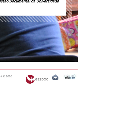
estão Documental da Universidade
ra
© 2026