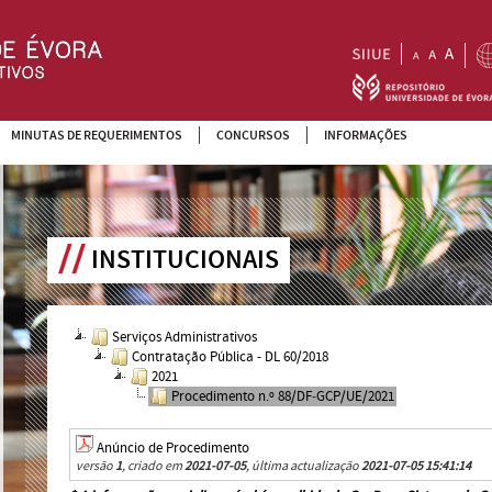
MINUTAS DE REQUERIMENTOS
CONCURSOS
INFORMAÇÕES
INSTITUCIONAIS
Serviços Administrativos
Contratação Pública - DL 60/2018
2021
Procedimento n.º 88/DF‐GCP/UE/2021
Anúncio de Procedimento
versão
1
, criado em
2021-07-05
, última actualização
2021-07-05 15:41:14