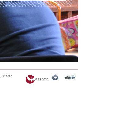
ra
© 2026