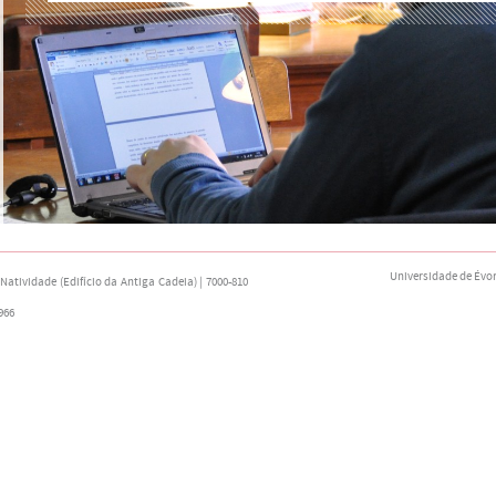
Universidade de Évo
atividade (Edifício da Antiga Cadeia) | 7000-810
966