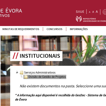
MINUTAS DE REQUERIMENTOS
CONCURSOS
INFORMAÇÕES
INSTITUCIONAIS
Serviços Administrativos
Divisão de Gestão de Projetos
Não existem documentos na pasta. Seleccione uma su
* A informação aqui disponível é recolhida do
GesDoc - Sistema de G
de Évora