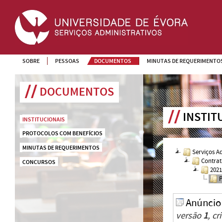
SOBRE
PESSOAS
DOCUMENTOS
MINUTAS DE REQUERIMENTO
DOCUMENTOS
INSTIT
INSTITUCIONAIS
PROTOCOLOS COM BENEFÍCIOS
MINUTAS DE REQUERIMENTOS
Serviços A
Contrat
CONCURSOS
202
P
Anúncio
versão
1
, c