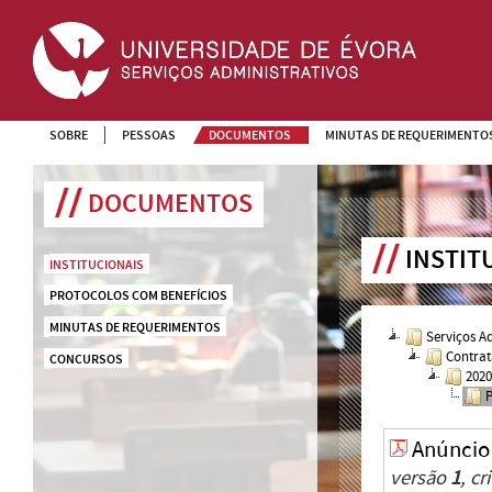
SOBRE
PESSOAS
DOCUMENTOS
MINUTAS DE REQUERIMENTO
DOCUMENTOS
INSTIT
INSTITUCIONAIS
PROTOCOLOS COM BENEFÍCIOS
MINUTAS DE REQUERIMENTOS
Serviços A
Contrat
CONCURSOS
202
Anúncio
versão
1
, c