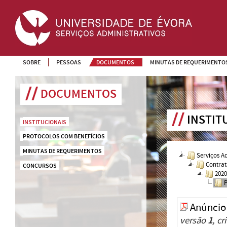
SOBRE
PESSOAS
DOCUMENTOS
MINUTAS DE REQUERIMENTO
DOCUMENTOS
INSTIT
INSTITUCIONAIS
PROTOCOLOS COM BENEFÍCIOS
MINUTAS DE REQUERIMENTOS
Serviços A
Contrat
CONCURSOS
202
Anúncio
versão
1
, c