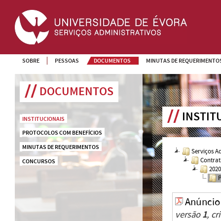
SOBRE
PESSOAS
DOCUMENTOS
MINUTAS DE REQUERIMENTO
DOCUMENTOS
INSTIT
INSTITUCIONAIS
PROTOCOLOS COM BENEFÍCIOS
MINUTAS DE REQUERIMENTOS
Serviços A
Contrat
CONCURSOS
202
Anúncio
versão
1
, c