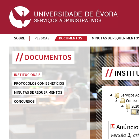
SOBRE
PESSOAS
DOCUMENTOS
MINUTAS DE REQUERIMENTO
DOCUMENTOS
INSTIT
INSTITUCIONAIS
PROTOCOLOS COM BENEFÍCIOS
MINUTAS DE REQUERIMENTOS
Serviços A
Contrat
CONCURSOS
202
Anúncio
versão
1
, c