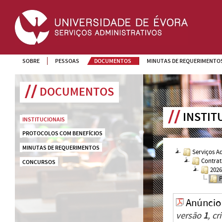
SOBRE
PESSOAS
DOCUMENTOS
MINUTAS DE REQUERIMENTO
DOCUMENTOS
INSTIT
INSTITUCIONAIS
PROTOCOLOS COM BENEFÍCIOS
MINUTAS DE REQUERIMENTOS
Serviços A
Contrat
CONCURSOS
202
Anúncio
versão
1
, c