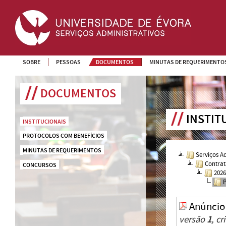
SOBRE
PESSOAS
DOCUMENTOS
MINUTAS DE REQUERIMENTO
DOCUMENTOS
INSTIT
INSTITUCIONAIS
PROTOCOLOS COM BENEFÍCIOS
MINUTAS DE REQUERIMENTOS
Serviços A
Contrat
CONCURSOS
202
Anúncio
versão
1
, c