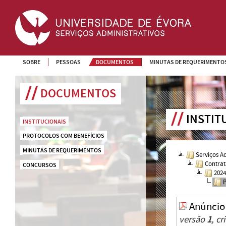
SOBRE
PESSOAS
DOCUMENTOS
MINUTAS DE REQUERIMENTO
DOCUMENTOS
INSTIT
INSTITUCIONAIS
PROTOCOLOS COM BENEFÍCIOS
MINUTAS DE REQUERIMENTOS
Serviços A
Contrat
CONCURSOS
202
Anúncio
versão
1
, c