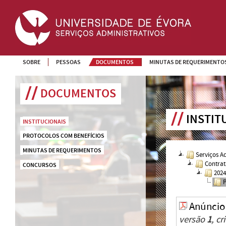
SOBRE
PESSOAS
DOCUMENTOS
MINUTAS DE REQUERIMENTO
DOCUMENTOS
INSTIT
INSTITUCIONAIS
PROTOCOLOS COM BENEFÍCIOS
MINUTAS DE REQUERIMENTOS
Serviços A
Contrat
CONCURSOS
202
Anúncio
versão
1
, c