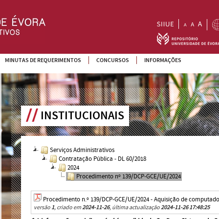
MINUTAS DE REQUERIMENTOS
CONCURSOS
INFORMAÇÕES
INSTITUCIONAIS
Serviços Administrativos
Contratação Pública - DL 60/2018
2024
Procedimento nº 139/DCP-GCE/UE/2024
Procedimento n.º 139/DCP-GCE/UE/2024 - Aquisição de computado
versão
1
, criado em
2024-11-26
, última actualização
2024-11-26 17:48:25