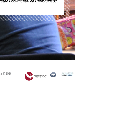
estão Documental da Universidade
ra
© 2026